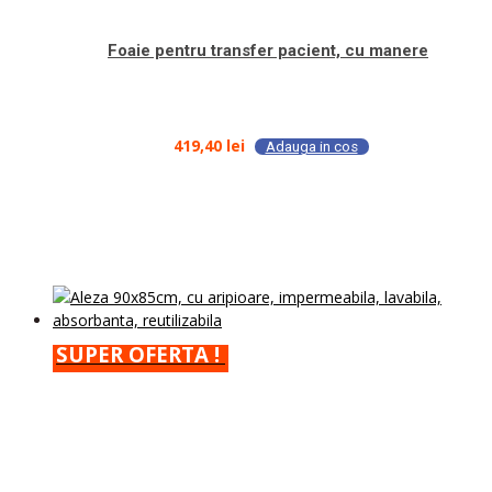
Foaie pentru transfer pacient, cu manere
419,40
lei
Adauga in cos
SUPER OFERTA !