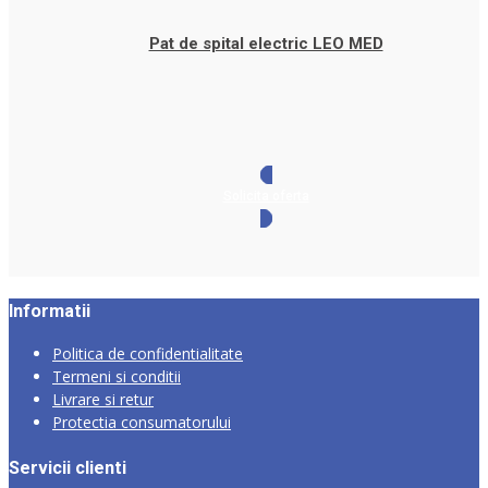
Pat de spital electric LEO MED
Solicita oferta
Informatii
Politica de confidentialitate
Termeni si conditii
Livrare si retur
Protectia consumatorului
Servicii clienti