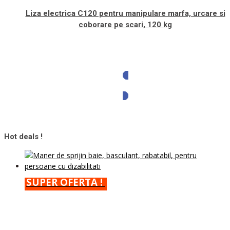
Liza electrica C120 pentru manipulare marfa, urcare si
coborare pe scari, 120 kg
Solicita oferta
Hot deals !
SUPER OFERTA !