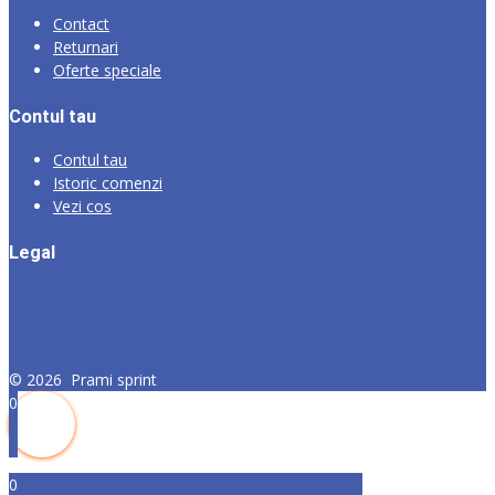
Contact
Returnari
Oferte speciale
Contul tau
Contul tau
Istoric comenzi
Vezi cos
Legal
©
2026
Prami sprint
0
0