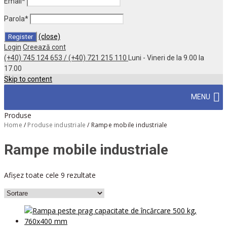
Email
*
Parola
*
(close)
Login
Creează cont
(+40) 745 124 653 / (+40) 721 215 110
Luni - Vineri de la 9.00 la
17.00
Skip to content
MENU
Produse
Home
/
Produse industriale
/
Rampe mobile industriale
Rampe mobile industriale
Afișez toate cele 9 rezultate