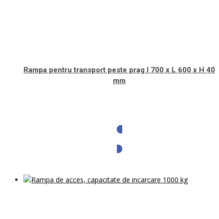
Rampa pentru transport peste prag l 700 x L 600 x H 40
mm
Solicita oferta