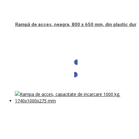
Rampă de acces, neagra, 800 x 650 mm, din plastic dur
Solicita oferta