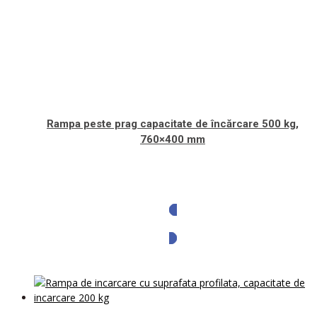
Rampa peste prag capacitate de încărcare 500 kg,
760×400 mm
Solicita oferta