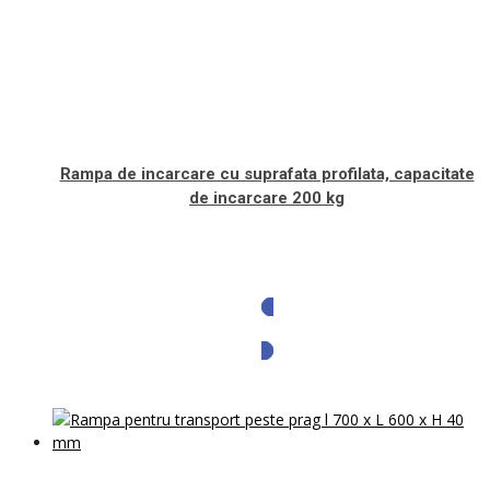
Rampa de incarcare cu suprafata profilata, capacitate
de incarcare 200 kg
Solicita oferta