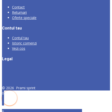
Contact
Returnari
Oferte speciale
Contul tau
Contul tau
Istoric comenzi
Vezi cos
Legal
©
2026
Prami sprint
0
0