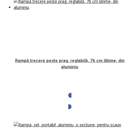
Rampă trecere peste prag, reglabilă, 76 cm lățime, din
aluminiu
Solicita oferta