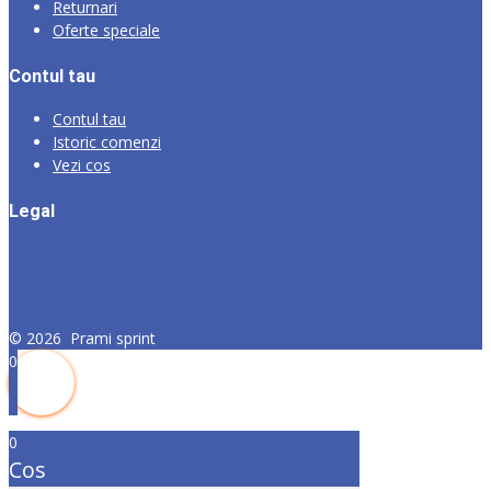
Returnari
Oferte speciale
Contul tau
Contul tau
Istoric comenzi
Vezi cos
Legal
©
2026
Prami sprint
0
0
Cos