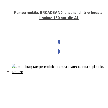
Rampa mobila, BROADBAND, pliabila, dintr-o bucata,
lungime 150 cm, din AL
Solicita oferta