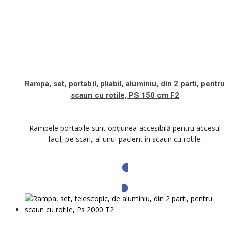
Rampa, set, portabil, pliabil, aluminiu, din 2 parti, pentru
scaun cu rotile, PS 150 cm F2
Rampele portabile sunt opțiunea accesibilă pentru accesul
facil, pe scari, al unui pacient in scaun cu rotile.
Solicita oferta