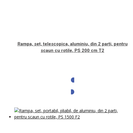
Rampa, set, telescopica, aluminiu, din 2 parti, pentru
scaun cu rotile, PS 200 cm T2
Solicita oferta