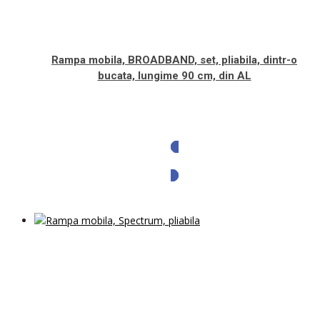
Rampa mobila, BROADBAND, set, pliabila, dintr-o
bucata, lungime 90 cm, din AL
Solicita oferta