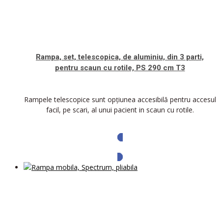
Rampa, set, telescopica, de aluminiu, din 3 parti,
pentru scaun cu rotile, PS 290 cm T3
Rampele telescopice sunt opțiunea accesibilă pentru accesul
facil, pe scari, al unui pacient in scaun cu rotile.
Solicita oferta