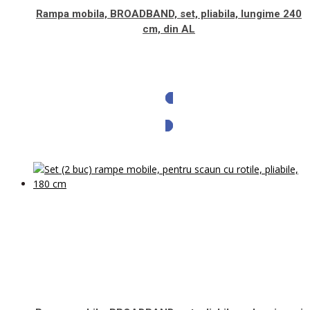
Rampa mobila, BROADBAND, set, pliabila, lungime 240
cm, din AL
Solicita oferta