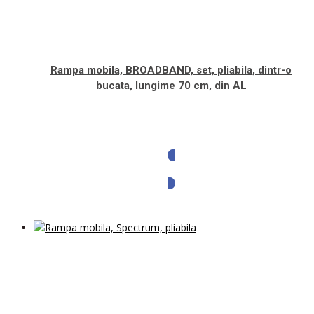
Rampa mobila, BROADBAND, set, pliabila, dintr-o
bucata, lungime 70 cm, din AL
Solicita oferta