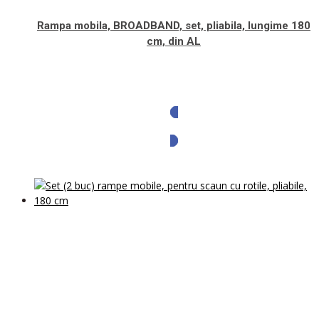
Rampa mobila, BROADBAND, set, pliabila, lungime 180
cm, din AL
Solicita oferta