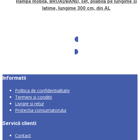
Rampa mobila, BROADBAND, set, pliabila pe lungime si
latime, lungime 300 cm, din AL
Solicita oferta
Informatii
Politica de confidentialitate
Termeni si conditii
Livrare si retur
Protectia consumatorului
Servicii clienti
Contact