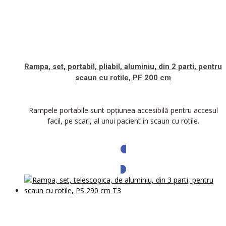
Rampa, set, portabil, pliabil, aluminiu, din 2 parti, pentru
scaun cu rotile, PF 200 cm
Rampele portabile sunt opțiunea accesibilă pentru accesul
facil, pe scari, al unui pacient in scaun cu rotile.
Solicita oferta