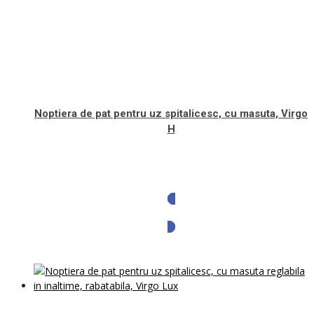
Noptiera de pat pentru uz spitalicesc, cu masuta, Virgo
H
Solicita oferta