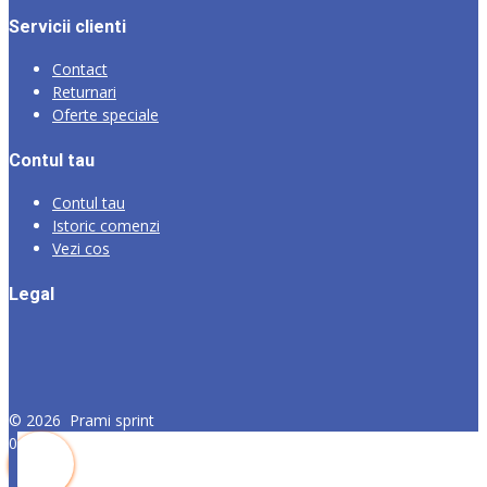
Servicii clienti
Contact
Returnari
Oferte speciale
Contul tau
Contul tau
Istoric comenzi
Vezi cos
Legal
©
2026
Prami sprint
0