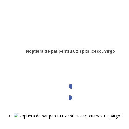
Noptiera de pat pentru uz spitalicesc, Virgo
Solicita oferta