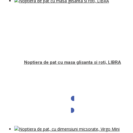
Noptiera de pat cu masa glisanta si roti, LIBRA
Solicita oferta