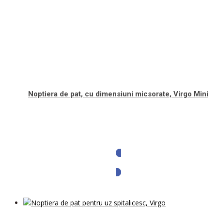
Noptiera de pat, cu dimensiuni micsorate, Virgo Mini
Solicita oferta