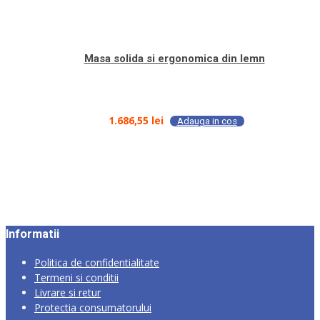
Masa solida si ergonomica din lemn
1.686,55
lei
Adauga in cos
Informatii
Politica de confidentialitate
Termeni si conditii
Livrare si retur
Protectia consumatorului