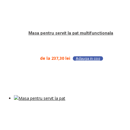
Masa pentru servit la pat multifunctionala
de la
237,30
lei
Adauga in cos