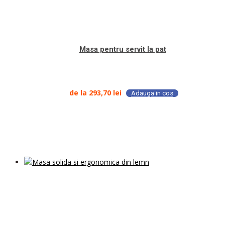
Masa pentru servit la pat
de la
293,70
lei
Adauga in cos