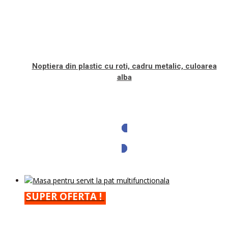
Noptiera din plastic cu roti, cadru metalic, culoarea
alba
Solicita oferta
SUPER OFERTA !