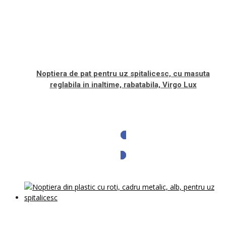
Noptiera de pat pentru uz spitalicesc, cu masuta
reglabila in inaltime, rabatabila, Virgo Lux
Solicita oferta