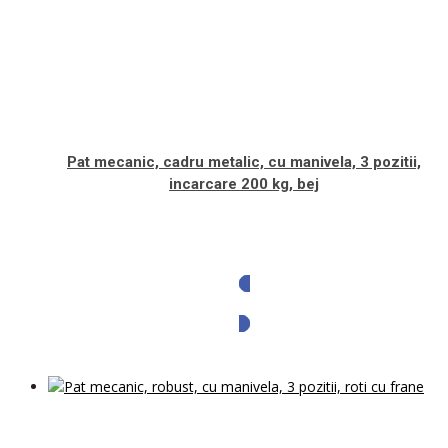
Pat mecanic, cadru metalic, cu manivela, 3 pozitii,
incarcare 200 kg, bej
Solicita oferta