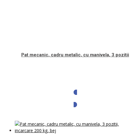
Pat mecanic, cadru metalic, cu manivela, 3 pozitii
Solicita oferta