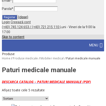
Email
*
Parola
*
(close)
Login
Creează cont
(+40) 745 124 653 / (+40) 721 215 110
Luni - Vineri de la 9.00 la
17.00
Skip to content
MENU
Produse
Home
/
Produse medicale
/
Mobilier medical
/
Paturi medicale manuale
Paturi medicale manuale
DESCARCA CATALOG – PATURI MEDICALE MANUALE (PDF)
Afișez toate cele 5 rezultate