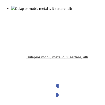
Dulapior mobil, metalic, 3 sertare, alb
Solicita oferta