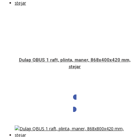
Dulap QBUS 1 raft, plinta, maner, 868x400x420 mm,
stejar
Solicita oferta