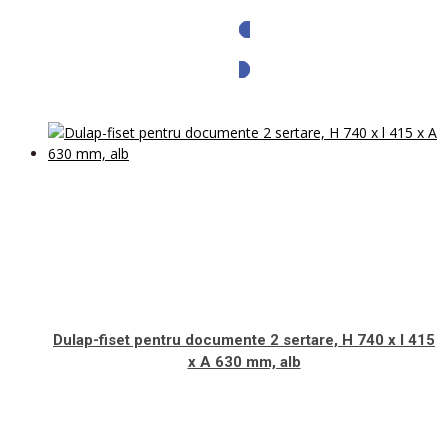
Solicita oferta
Dulap-fiset pentru documente 2 sertare, H 740 x l 415
x A 630 mm, alb