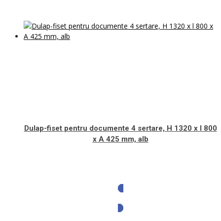
Dulap-fiset pentru documente 4 sertare, H 1320 x l 800
x A 425 mm, alb
Solicita oferta