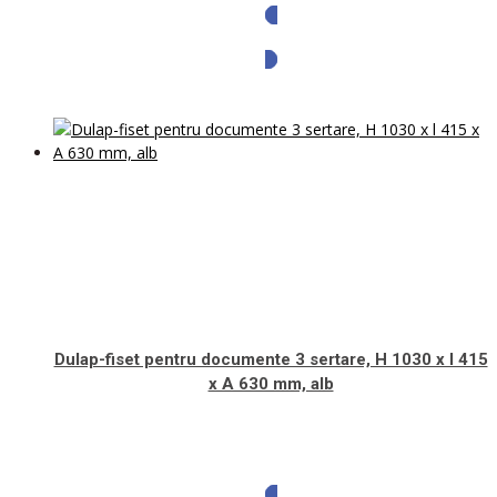
Solicita oferta
Dulap-fiset pentru documente 3 sertare, H 1030 x l 415
x A 630 mm, alb