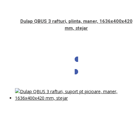
Dulap QBUS 3 rafturi, plinta, maner, 1636x400x420
mm, stejar
Solicita oferta