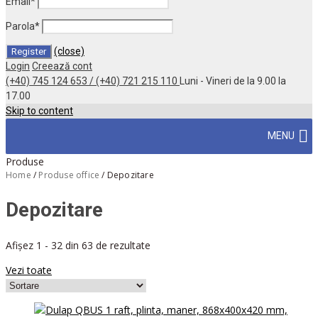
Email
*
Parola
*
(close)
Login
Creează cont
(+40) 745 124 653 / (+40) 721 215 110
Luni - Vineri de la 9.00 la
17.00
Skip to content
MENU
Produse
Home
/
Produse office
/
Depozitare
Depozitare
Afișez 1 - 32 din 63 de rezultate
Vezi toate