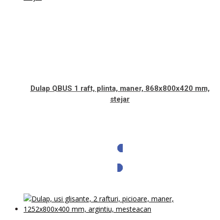
Dulap QBUS 1 raft, plinta, maner, 868x800x420 mm,
stejar
Solicita oferta