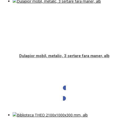
Dulapior mobil, metalic, 3 sertare fara maner, alb
Solicita oferta