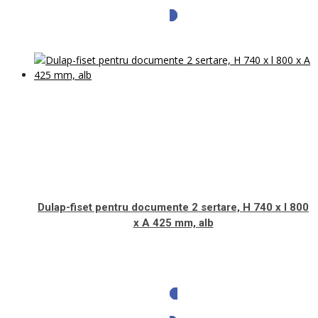
Solicita oferta
Dulap-fiset pentru documente 2 sertare, H 740 x l 800
x A 425 mm, alb
Solicita oferta