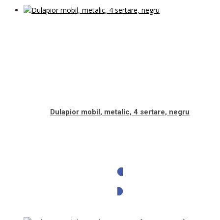
Dulapior mobil, metalic, 4 sertare, negru
Solicita oferta