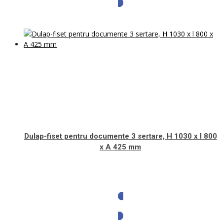
Dulap-fiset pentru documente 3 sertare, H 1030 x l 800
x A 425 mm
Solicita oferta