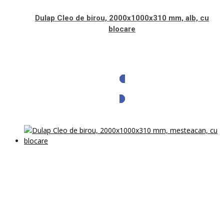
Dulap Cleo de birou, 2000x1000x310 mm, alb, cu
blocare
Solicita oferta