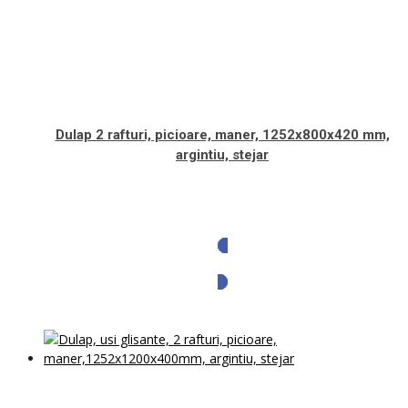
Dulap 2 rafturi, picioare, maner, 1252x800x420 mm,
argintiu, stejar
Solicita oferta