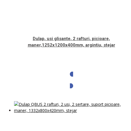
Dulap, usi glisante, 2 rafturi, picioare,
maner,1252x1200x400mm, argintiu, stejar
Solicita oferta