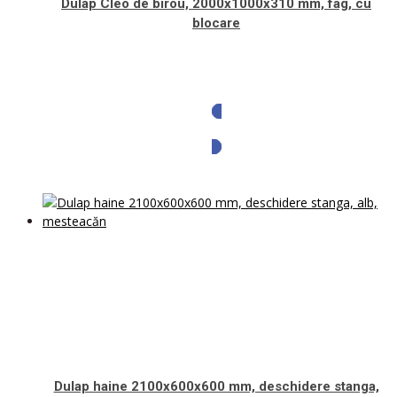
Dulap Cleo de birou, 2000x1000x310 mm, fag, cu
blocare
Solicita oferta
Dulap haine 2100x600x600 mm, deschidere stanga,