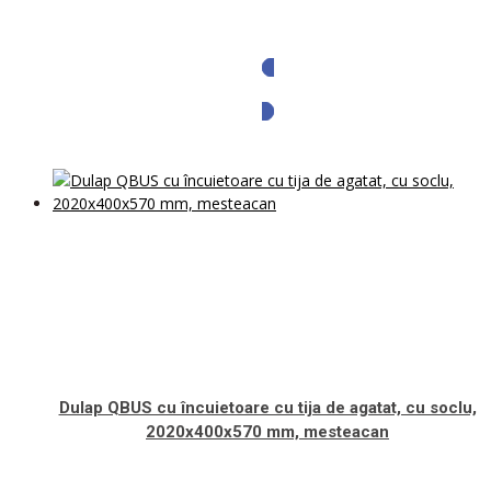
Solicita oferta
Dulap QBUS cu încuietoare cu tija de agatat, cu soclu,
2020x400x570 mm, mesteacan