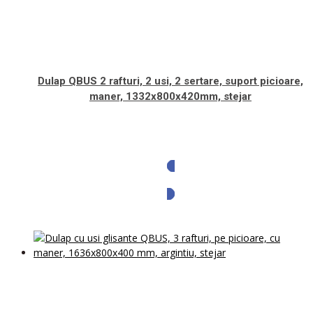
Dulap QBUS 2 rafturi, 2 usi, 2 sertare, suport picioare,
maner, 1332x800x420mm, stejar
Solicita oferta