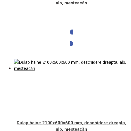
alb, mesteacăn
Solicita oferta
Dulap haine 2100x600x600 mm, deschidere dreapta,
alb, mesteacăn