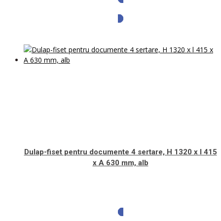
Solicita oferta
Dulap-fiset pentru documente 4 sertare, H 1320 x l 415
x A 630 mm, alb