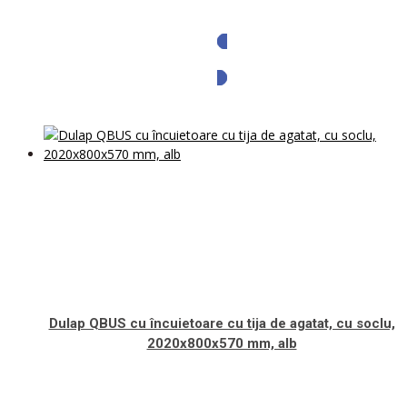
Solicita oferta
Dulap QBUS cu încuietoare cu tija de agatat, cu soclu,
2020x800x570 mm, alb