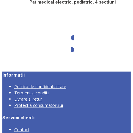
Pat medical electric, pediatric, 4 sectiuni
Solicita oferta
Informatii
Politica de confidentialitate
Termeni si conditii
Livrare si retur
Protectia consumatorului
Servicii clienti
Contact