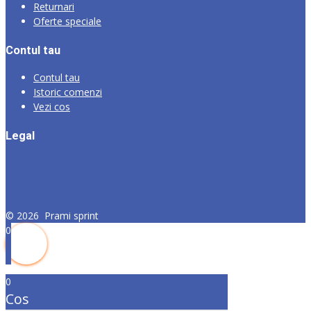
Returnari
Oferte speciale
Contul tau
Contul tau
Istoric comenzi
Vezi cos
Legal
©
2026
Prami sprint
0
0
Cos