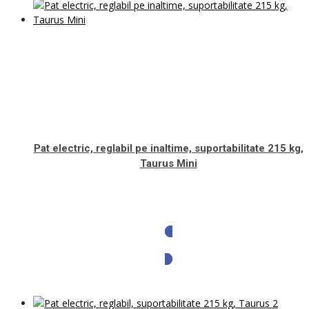
Pat electric, reglabil pe inaltime, suportabilitate 215 kg,
Taurus Mini
Solicita oferta