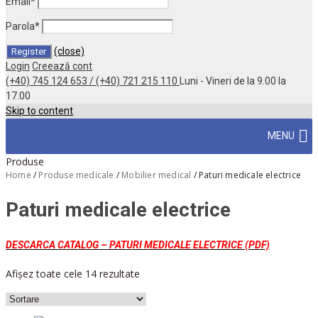
Email
*
Parola
*
(close)
Login
Creează cont
(+40) 745 124 653 / (+40) 721 215 110
Luni - Vineri de la 9.00 la
17.00
Skip to content
MENU
Produse
Home
/
Produse medicale
/
Mobilier medical
/
Paturi medicale electrice
Paturi medicale electrice
DESCARCA CATALOG – PATURI MEDICALE ELECTRICE (PDF)
Afișez toate cele 14 rezultate