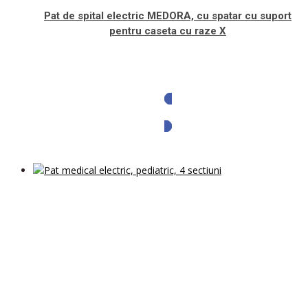
Pat de spital electric MEDORA, cu spatar cu suport
pentru caseta cu raze X
Solicita oferta