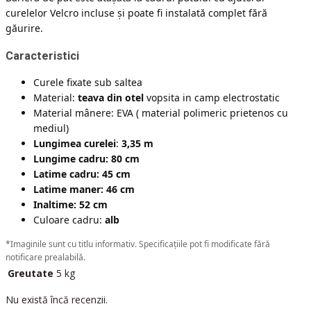
curelelor Velcro incluse și poate fi instalată complet fără
găurire.
Caracteristici
Curele fixate sub saltea
Material:
teava din otel
vopsita in camp electrostatic
Material mânere: EVA ( material polimeric prietenos cu
mediul)
Lungimea curelei
:
3,35 m
Lungime cadru: 80 cm
Latime cadru: 45 cm
Latime maner: 46 cm
Inaltime: 52 cm
Culoare cadru:
alb
*Imaginile sunt cu titlu informativ. Specificațiile pot fi modificate fără
notificare prealabilă.
Greutate
5 kg
Nu există încă recenzii.