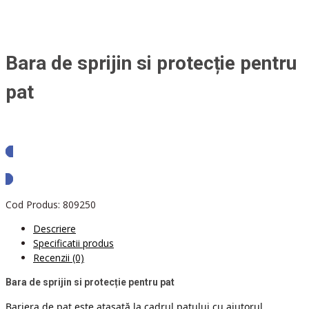
Bara de sprijin si protecție pentru
pat
Solicita oferta
Cod Produs:
809250
Descriere
Specificatii produs
Recenzii (0)
Bara de sprijin si protecție pentru pat
Bariera de pat este atașată la cadrul patului cu ajutorul