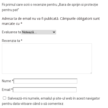
Fii primul care scrii o recenzie pentru „Bara de sprijin si protecție
pentru pat”
Adresa ta de email nu va fi publicată.
Câmpurile obligatorii sunt
marcate cu
*
Evaluarea ta
Recenzia ta
*
Nume
*
Email
*
Salvează-mi numele, emailul și site-ul web în acest navigator
pentru data viitoare când o să comentez.