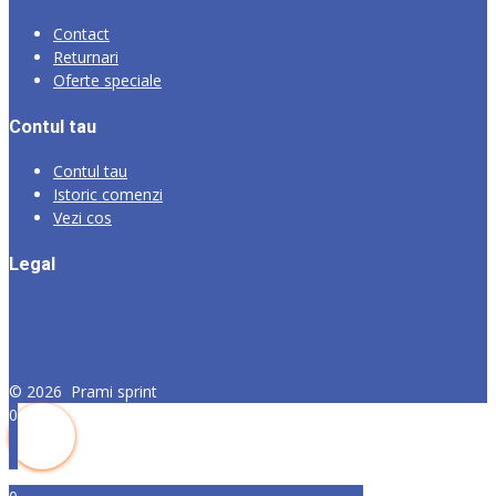
Contact
Returnari
Oferte speciale
Contul tau
Contul tau
Istoric comenzi
Vezi cos
Legal
©
2026
Prami sprint
0