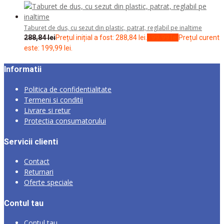
Taburet de dus, cu sezut din plastic, patrat, reglabil pe inaltime
288,84
lei
Prețul inițial a fost: 288,84 lei.
199,99
lei
Prețul curent
este: 199,99 lei.
Informatii
Politica de confidentialitate
Termeni si conditii
Livrare si retur
Protectia consumatorului
Servicii clienti
Contact
Returnari
Oferte speciale
Contul tau
Contul tau