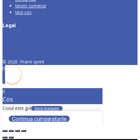
Istoric comenzi
Vezi cos
Legal
©
2026
Prami sprint
0
0
Cos
Cosul este gol
Spre magazin
Continua cumparaturile