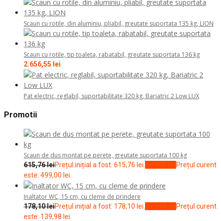
Scaun cu rotile, din aluminiu, pliabil, greutate suportata 135 kg, LION
Scaun cu rotile, tip toaleta, rabatabil, greutate suportata 136 kg
2.656,55
lei
Pat electric, reglabil, suportabilitate 320 kg, Bariatric 2 Low LUX
Promotii
Scaun de dus montat pe perete, greutate suportata 100 kg
615,76
lei
Prețul inițial a fost: 615,76 lei.
499,00
lei
Prețul curent
este: 499,00 lei.
Inaltator WC, 15 cm, cu cleme de prindere
178,10
lei
Prețul inițial a fost: 178,10 lei.
139,98
lei
Prețul curent
este: 139,98 lei.