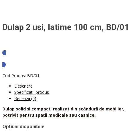
Dulap 2 usi, latime 100 cm, BD/01
Solicita oferta
Cod Produs:
BD/01
Descriere
Specificatii produs
Recenzii (0)
Dulap solid și compact, realizat din scândură de mobilier,
potrivit pentru spații medicale sau casnice.
Opțiuni disponibile