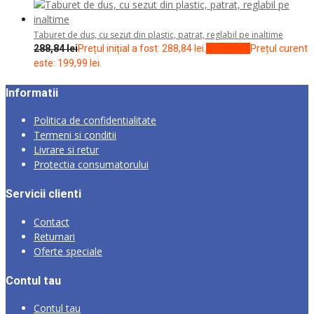
Taburet de dus, cu sezut din plastic, patrat, reglabil pe inaltime
288,84
lei
Prețul inițial a fost: 288,84 lei.
199,99
lei
Prețul curent
este: 199,99 lei.
Informatii
Politica de confidentialitate
Termeni si conditii
Livrare si retur
Protectia consumatorului
Servicii clienti
Contact
Returnari
Oferte speciale
Contul tau
Contul tau