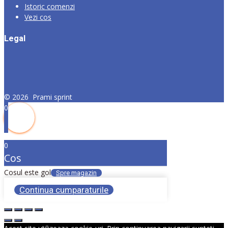
Istoric comenzi
Vezi cos
Legal
©
2026
Prami sprint
0
0
Cos
Cosul este gol
Spre magazin
Continua cumparaturile