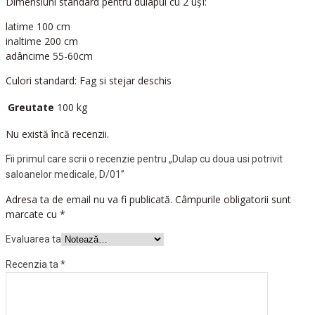
Dimensiuni standard pentru dulapul cu 2 ușI:
latime 100 cm
inaltime 200 cm
adâncime 55-60cm
Culori standard: Fag si stejar deschis
Greutate
100 kg
Nu există încă recenzii.
Fii primul care scrii o recenzie pentru „Dulap cu doua usi potrivit
saloanelor medicale, D/01”
Adresa ta de email nu va fi publicată.
Câmpurile obligatorii sunt
marcate cu
*
Evaluarea ta
Recenzia ta
*