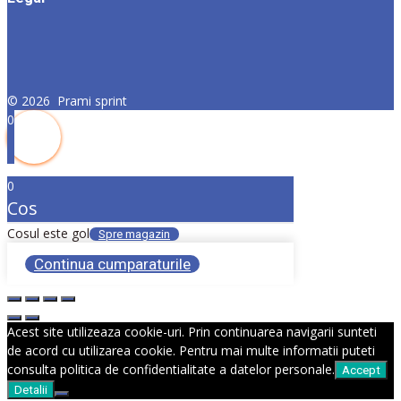
©
2026
Prami sprint
0
0
Cos
Cosul este gol
Spre magazin
Continua cumparaturile
Acest site utilizeaza cookie-uri. Prin continuarea navigarii sunteti
de acord cu utilizarea cookie. Pentru mai multe informatii puteti
consulta politica de confidentialitate a datelor personale.
Accept
Detalii