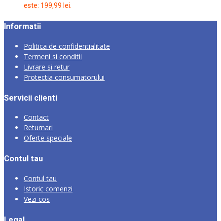
este: 199,99 lei.
Informatii
Politica de confidentialitate
Termeni si conditii
Livrare si retur
Protectia consumatorului
Servicii clienti
Contact
Returnari
Oferte speciale
Contul tau
Contul tau
Istoric comenzi
Vezi cos
Legal