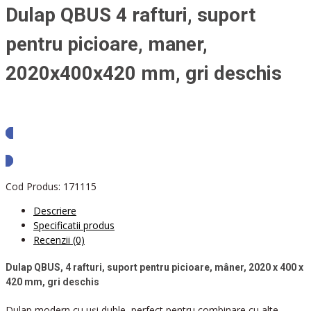
Dulap QBUS 4 rafturi, suport
pentru picioare, maner,
2020x400x420 mm, gri deschis
Solicita oferta
Cod Produs:
171115
Descriere
Specificatii produs
Recenzii (0)
Dulap QBUS, 4 rafturi, suport pentru picioare, mâner, 2020 x 400 x
420 mm, gri deschis
Dulap modern cu uși duble, perfect pentru combinare cu alte