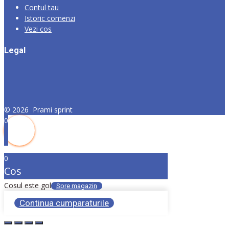
Contul tau
Istoric comenzi
Vezi cos
Legal
©
2026
Prami sprint
0
0
Cos
Cosul este gol
Spre magazin
Continua cumparaturile