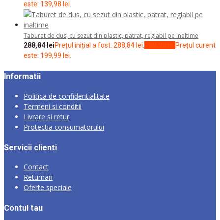
este: 139,98 lei.
Taburet de dus, cu sezut din plastic, patrat, reglabil pe inaltime
288,84
lei
Prețul inițial a fost: 288,84 lei.
199,99
lei
Prețul curent
este: 199,99 lei.
Informatii
Politica de confidentialitate
Termeni si conditii
Livrare si retur
Protectia consumatorului
Servicii clienti
Contact
Returnari
Oferte speciale
Contul tau