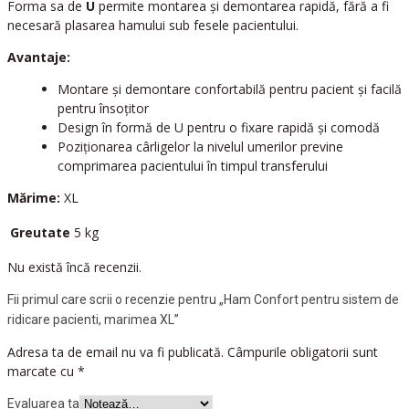
Forma sa de
U
permite montarea și demontarea rapidă, fără a fi
necesară plasarea hamului sub fesele pacientului.
Avantaje:
Montare și demontare confortabilă pentru pacient și facilă
pentru însoțitor
Design în formă de U pentru o fixare rapidă și comodă
Poziționarea cârligelor la nivelul umerilor previne
comprimarea pacientului în timpul transferului
Mărime:
XL
Greutate
5 kg
Nu există încă recenzii.
Fii primul care scrii o recenzie pentru „Ham Confort pentru sistem de
ridicare pacienti, marimea XL”
Adresa ta de email nu va fi publicată.
Câmpurile obligatorii sunt
marcate cu
*
Evaluarea ta