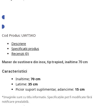
Solicita oferta
Cod Produs:
UWT5KO
Descriere
Specificatii produs
Recenzii (0)
Maner de sustinere din inox, tip trepied, inaltime 70 cm
Caracteristici
Inaltime;
70 cm
Latime:
35 cm
Picior suport suplimentar, adancime:
15 cm
*Imaginile sunt cu titlu informativ. Specificațiile pot fi modificate fără
notificare prealabilă.