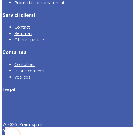
Protectia consumatorului
Servicii clienti
Contact
Returnari
Oferte speciale
Contul tau
Contul tau
Istoric comenzi
Vezi cos
Legal
©
2026
Prami sprint
0