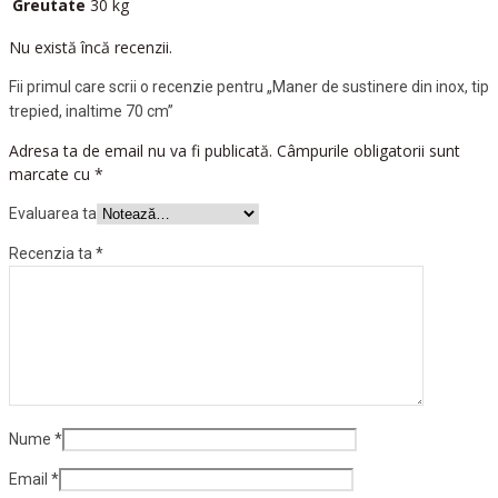
Greutate
30 kg
Nu există încă recenzii.
Fii primul care scrii o recenzie pentru „Maner de sustinere din inox, tip
trepied, inaltime 70 cm”
Adresa ta de email nu va fi publicată.
Câmpurile obligatorii sunt
marcate cu
*
Evaluarea ta
Recenzia ta
*
Nume
*
Email
*