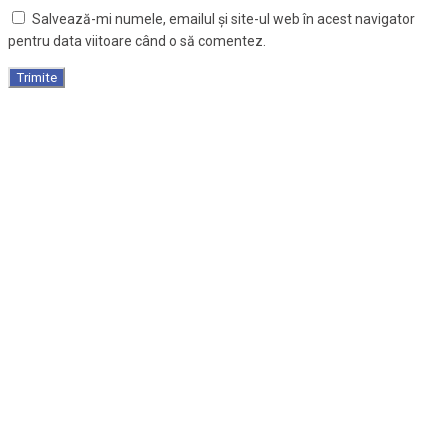
Salvează-mi numele, emailul și site-ul web în acest navigator
pentru data viitoare când o să comentez.
Saltea antiescare cu alveole gonflabile