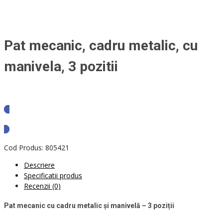
Pat mecanic, cadru metalic, cu
manivela, 3 pozitii
Solicita oferta
Cod Produs:
805421
Descriere
Specificatii produs
Recenzii (0)
Pat mecanic cu cadru metalic și manivelă – 3 poziții