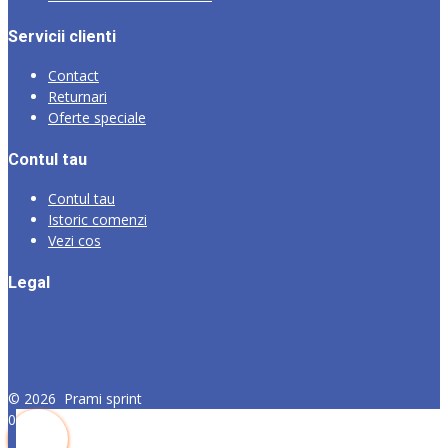
Servicii clienti
Contact
Returnari
Oferte speciale
Contul tau
Contul tau
Istoric comenzi
Vezi cos
Legal
©
2026
Prami sprint
0