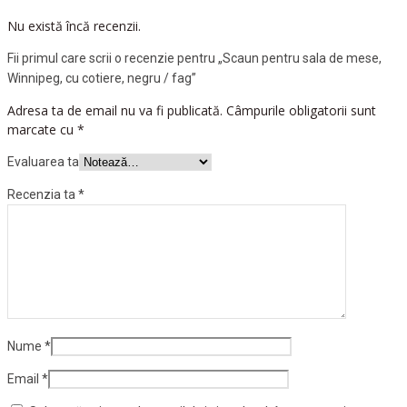
Nu există încă recenzii.
Fii primul care scrii o recenzie pentru „Scaun pentru sala de mese,
Winnipeg, cu cotiere, negru / fag”
Adresa ta de email nu va fi publicată.
Câmpurile obligatorii sunt
marcate cu
*
Evaluarea ta
Recenzia ta
*
Nume
*
Email
*