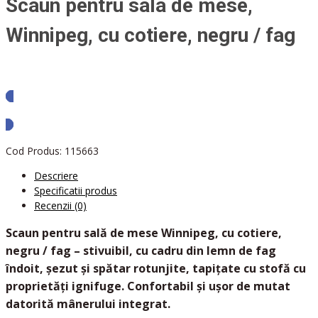
Scaun pentru sala de mese,
Winnipeg, cu cotiere, negru / fag
Solicita oferta
Cod Produs:
115663
Descriere
Specificatii produs
Recenzii (0)
Scaun pentru sală de mese Winnipeg, cu cotiere,
negru / fag – stivuibil, cu cadru din lemn de fag
îndoit, șezut și spătar rotunjite, tapițate cu stofă cu
proprietăți ignifuge. Confortabil și ușor de mutat
datorită mânerului integrat.