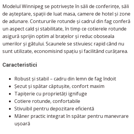
Modelul Winnipeg se potrivește în săli de conferințe, săli
de așteptare, spații de luat masa, camere de hotel și zone
de adunare. Contururile rotunde și cadrul din fag conferă
un aspect cald și stabilitate, în timp ce cotierele rotunde
asigură sprijin optim al brațelor și reduc oboseala
umerilor și gâtului. Scaunele se stivuiesc rapid când nu
sunt utilizate, economisind spațiu și facilitând curățarea.
Caracteristici
Robust și stabil – cadru din lemn de fag îndoit
Șezut și spătar căptușite, confort maxim
Tapițerie cu proprietăți ignifuge
Cotiere rotunde, confortabile
Stivuibil pentru depozitare eficientă
Mâner practic integrat în spătar pentru manevrare
ușoară