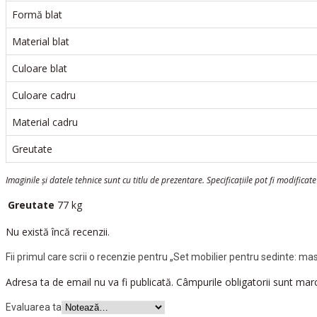
Formă blat
Material blat
Culoare blat
Culoare cadru
Material cadru
Greutate
Imaginile și datele tehnice sunt cu titlu de prezentare. Specificațiile pot fi modificat
Greutate
77 kg
Nu există încă recenzii.
Fii primul care scrii o recenzie pentru „Set mobilier pentru sedinte: m
Adresa ta de email nu va fi publicată.
Câmpurile obligatorii sunt ma
Evaluarea ta