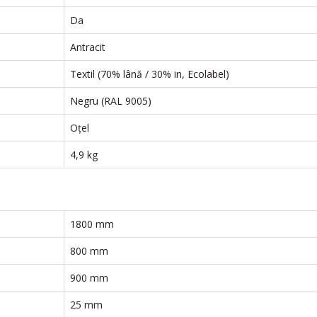
Da
Antracit
Textil (70% lână / 30% in, Ecolabel)
Negru (RAL 9005)
Oțel
4,9 kg
1800 mm
800 mm
900 mm
25 mm