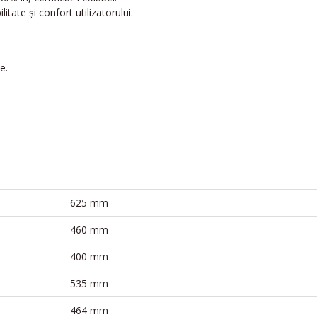
itate și confort utilizatorului.
e.
625 mm
460 mm
400 mm
535 mm
464 mm