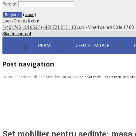
Parola
*
(close)
Login
Creează cont
(+40) 745 124 653 / (+40) 721 215 110
Luni - Vineri de la 9.00 la 17.00
Skip to content
PRAMI
OFERTE LIMITATE
Post navigation
Home
/
Produse office
/
Mobilier birou
/
Mese
/
Set mobilier pentru sedinte
Set mobilier pentru sedinte: masa 