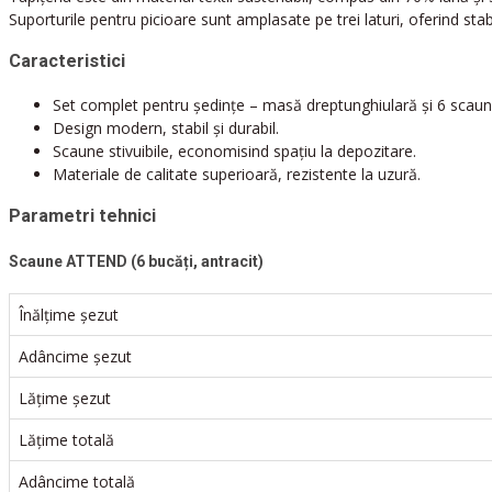
Suporturile pentru picioare sunt amplasate pe trei laturi, oferind stabil
Caracteristici
Set complet pentru ședințe – masă dreptunghiulară și 6 scaun
Design modern, stabil și durabil.
Scaune stivuibile, economisind spațiu la depozitare.
Materiale de calitate superioară, rezistente la uzură.
Parametri tehnici
Scaune ATTEND (6 bucăți, antracit)
Înălțime șezut
Adâncime șezut
Lățime șezut
Lățime totală
Adâncime totală