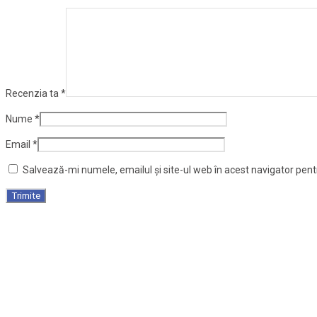
Recenzia ta
*
Nume
*
Email
*
Salvează-mi numele, emailul și site-ul web în acest navigator pen