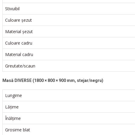
Stivuibil
Culoare șezut
Material șezut
Culoare cadru
Material cadru
Greutate/scaun
Masă DIVERSE (1800 × 800 × 900 mm, stejar/negru)
Lungime
Lățime
Înălțime
Grosime blat