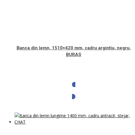
Banca din lemn, 1510×420 mm, cadru argintiu, negru,
BURAS
Solicita oferta