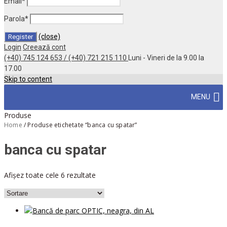
Email
*
Parola
*
(close)
Login
Creează cont
(+40) 745 124 653 / (+40) 721 215 110
Luni - Vineri de la 9.00 la
17.00
Skip to content
MENU
Produse
Home
/
Produse etichetate “banca cu spatar”
banca cu spatar
Afișez toate cele 6 rezultate