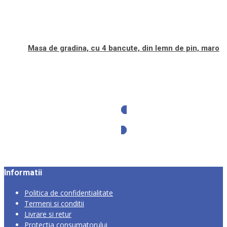
Masa de gradina, cu 4 bancute, din lemn de pin, maro
Solicita oferta
Informatii
Politica de confidentialitate
Termeni si conditii
Livrare si retur
Protectia consumatorului