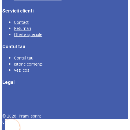
Servicii clienti
Contact
Returnari
Oferte speciale
Contul tau
Contul tau
Istoric comenzi
Vezi cos
Legal
©
2026
Prami sprint
0