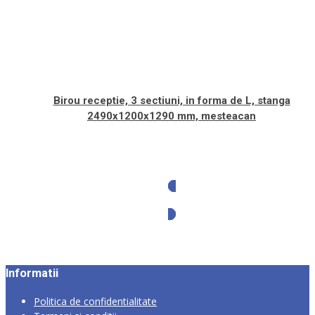
Birou receptie, 3 sectiuni, in forma de L, stanga
2490x1200x1290 mm, mesteacan
Solicita oferta
Informatii
Politica de confidentialitate