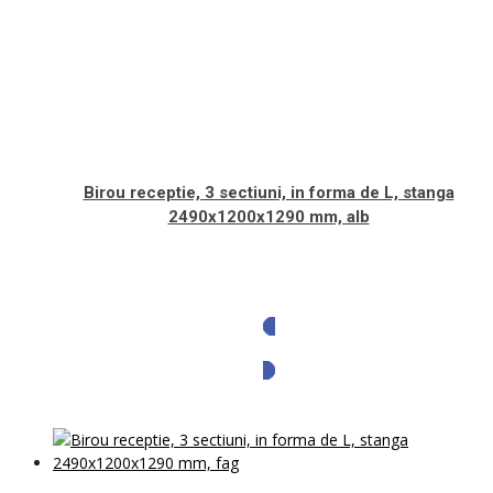
Birou receptie, 3 sectiuni, in forma de L, stanga
2490x1200x1290 mm, alb
Solicita oferta