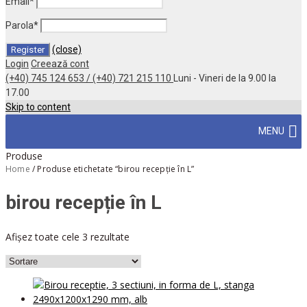
Email
*
Parola
*
(close)
Login
Creează cont
(+40) 745 124 653 / (+40) 721 215 110
Luni - Vineri de la 9.00 la
17.00
Skip to content
MENU
Produse
Home
/
Produse etichetate “birou recepție în L”
birou recepție în L
Afișez toate cele 3 rezultate