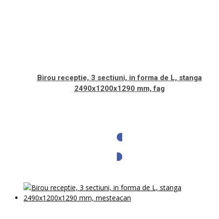
Birou receptie, 3 sectiuni, in forma de L, stanga
2490x1200x1290 mm, fag
Solicita oferta