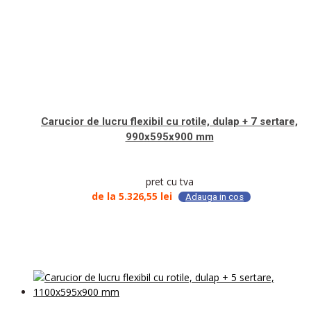
Carucior de lucru flexibil cu rotile, dulap + 7 sertare,
990x595x900 mm
pret cu tva
de la
5.326,55
lei
Adauga in cos