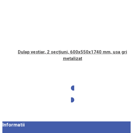
Dulap vestiar, 2 secțiuni, 600x550x1740 mm, usa gri
metalizat
Solicita oferta
Informatii