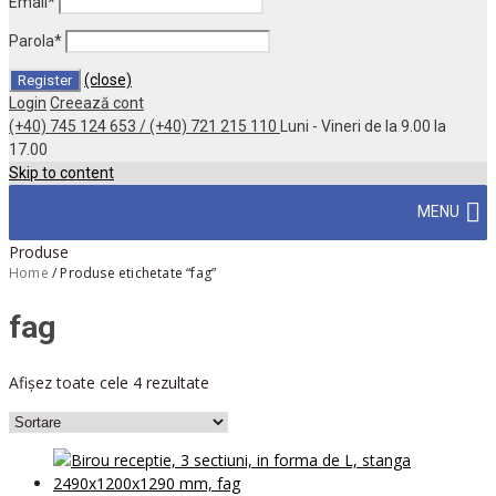
Email
*
Parola
*
(close)
Login
Creează cont
(+40) 745 124 653 / (+40) 721 215 110
Luni - Vineri de la 9.00 la
17.00
Skip to content
MENU
Produse
Home
/
Produse etichetate “fag”
fag
Afișez toate cele 4 rezultate