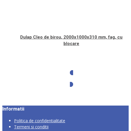
Dulap Cleo de birou, 2000x1000x310 mm, fag, cu
blocare
Solicita oferta
Informatii
Politica de confidentialitate
Termeni si conditii