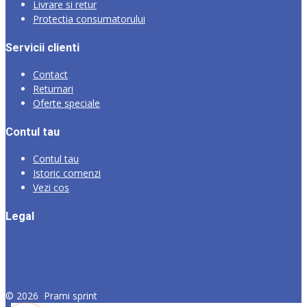
Livrare si retur
Protectia consumatorului
Servicii clienti
Contact
Returnari
Oferte speciale
Contul tau
Contul tau
Istoric comenzi
Vezi cos
Legal
©
2026
Prami sprint