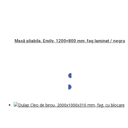
Masă pliabila, Emily, 1200×800 mm, fag laminat / negru
Solicita oferta