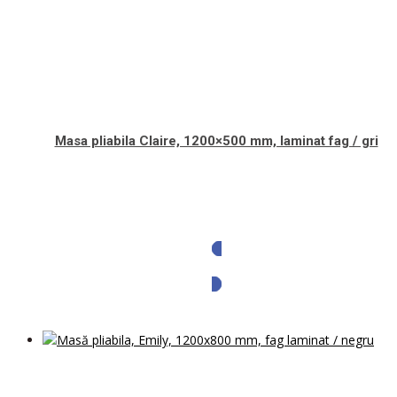
Masa pliabila Claire, 1200×500 mm, laminat fag / gri
Solicita oferta