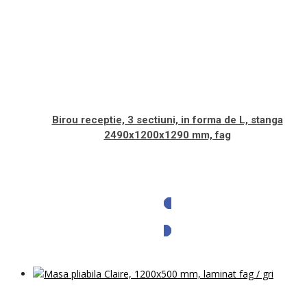
Birou receptie, 3 sectiuni, in forma de L, stanga
2490x1200x1290 mm, fag
Solicita oferta