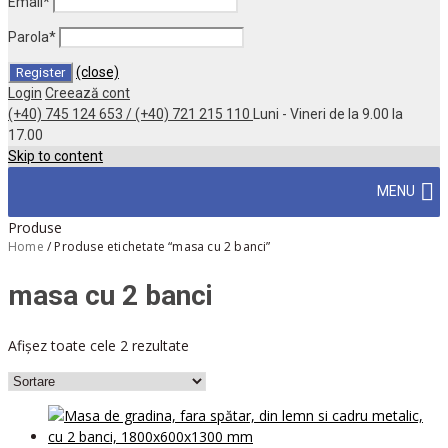
Email
*
Parola
*
(close)
Login
Creează cont
(+40) 745 124 653 / (+40) 721 215 110
Luni - Vineri de la 9.00 la
17.00
Skip to content
MENU
Produse
Home
/
Produse etichetate “masa cu 2 banci”
masa cu 2 banci
Afișez toate cele 2 rezultate