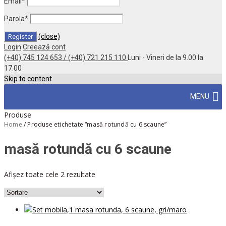
Email
*
Parola
*
(close)
Login
Creează cont
(+40) 745 124 653 / (+40) 721 215 110
Luni - Vineri de la 9.00 la
17.00
Skip to content
MENU
Produse
Home
/
Produse etichetate “masă rotundă cu 6 scaune”
masă rotundă cu 6 scaune
Afișez toate cele 2 rezultate