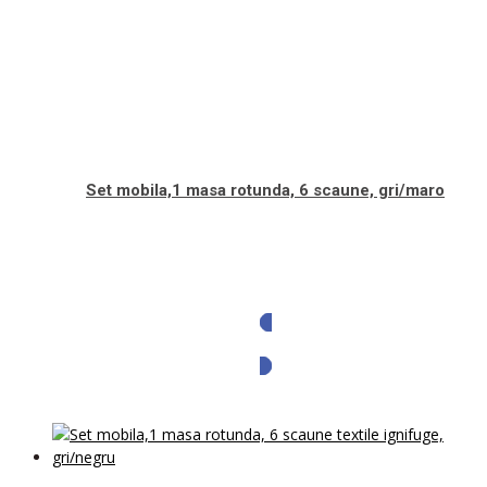
Set mobila,1 masa rotunda, 6 scaune, gri/maro
Solicita oferta