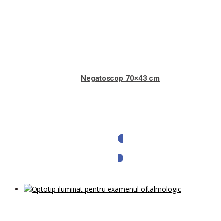
Negatoscop 70×43 cm
Solicita oferta