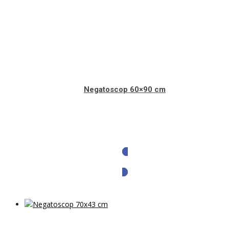
Negatoscop 60×90 cm
Solicita oferta