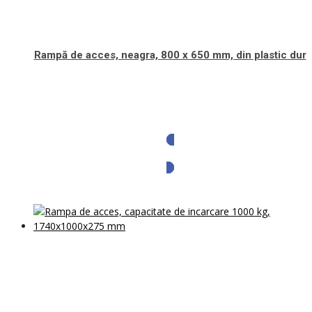
Rampă de acces, neagra, 800 x 650 mm, din plastic dur
Solicita oferta