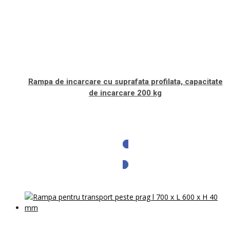
Rampa de incarcare cu suprafata profilata, capacitate
de incarcare 200 kg
Solicita oferta