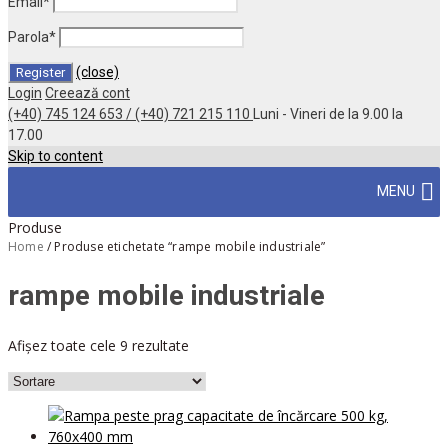
Email
*
Parola
*
(close)
Login
Creează cont
(+40) 745 124 653 / (+40) 721 215 110
Luni - Vineri de la 9.00 la
17.00
Skip to content
MENU
Produse
Home
/
Produse etichetate “rampe mobile industriale”
rampe mobile industriale
Afișez toate cele 9 rezultate