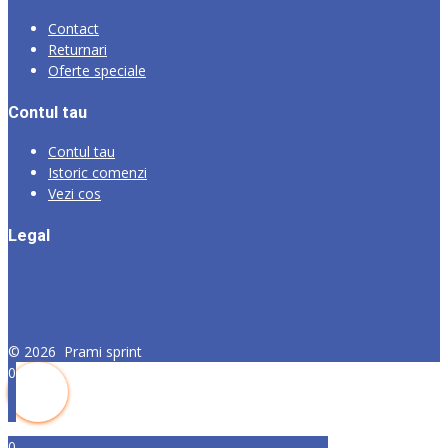
Contact
Returnari
Oferte speciale
Contul tau
Contul tau
Istoric comenzi
Vezi cos
Legal
©
2026
Prami sprint
0
0