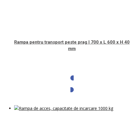
Rampa pentru transport peste prag l 700 x L 600 x H 40
mm
Solicita oferta