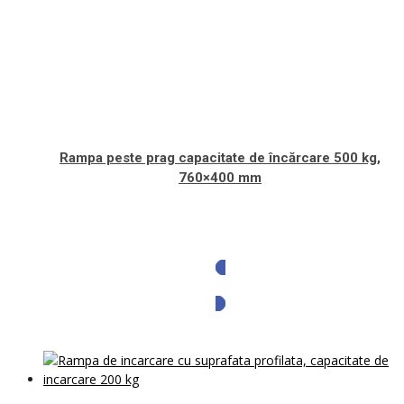
Rampa peste prag capacitate de încărcare 500 kg,
760×400 mm
Solicita oferta