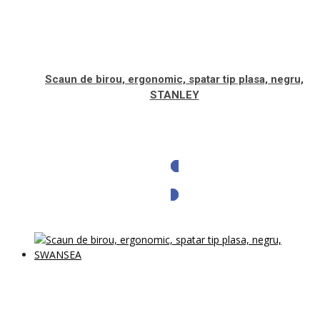
Scaun de birou, ergonomic, spatar tip plasa, negru,
STANLEY
Solicita oferta