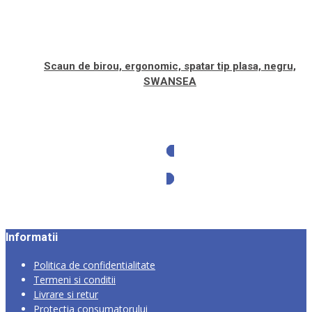
Scaun de birou, ergonomic, spatar tip plasa, negru,
SWANSEA
Solicita oferta
Informatii
Politica de confidentialitate
Termeni si conditii
Livrare si retur
Protectia consumatorului