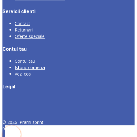
Servicii clienti
Contact
Returnari
Oferte speciale
Contul tau
Contul tau
Istoric comenzi
Vezi cos
Legal
©
2026
Prami sprint
0