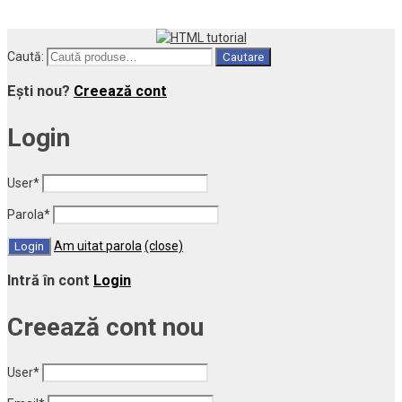
Caută:
Cautare
Ești nou?
Creează cont
Login
User
*
Parola
*
Am uitat parola
(close)
Intră în cont
Login
Creează cont nou
User
*