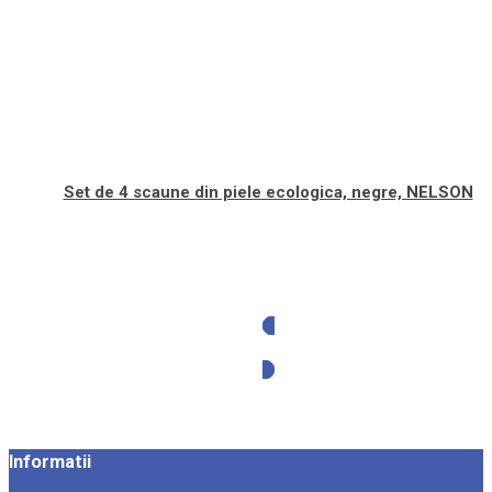
Set de 4 scaune din piele ecologica, negre, NELSON
Solicita oferta
Informatii