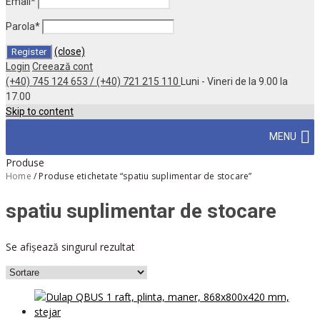
Email
*
Parola
*
(close)
Login
Creează cont
(+40) 745 124 653 / (+40) 721 215 110
Luni - Vineri de la 9.00 la
17.00
Skip to content
MENU
Produse
Home
/
Produse etichetate “spatiu suplimentar de stocare”
spatiu suplimentar de stocare
Se afișează singurul rezultat