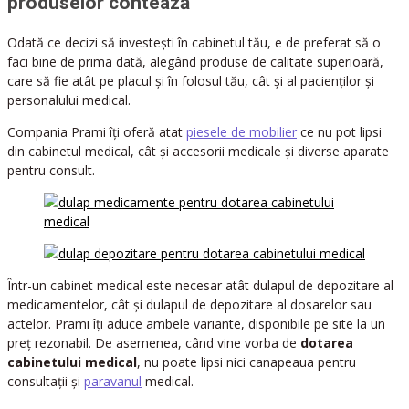
produselor contează
Odată ce decizi să investești în cabinetul tău, e de preferat să o
faci bine de prima dată, alegând produse de calitate superioară,
care să fie atât pe placul și în folosul tău, cât și al pacienților și
personalului medical.
Compania Prami îți oferă atat
piesele de mobilier
ce nu pot lipsi
din cabinetul medical, cât și accesorii medicale și diverse aparate
pentru consult.
Într-un cabinet medical este necesar atât dulapul de depozitare al
medicamentelor, cât și dulapul de depozitare al dosarelor sau
actelor. Prami îți aduce ambele variante, disponibile pe site la un
preț rezonabil. De asemenea, când vine vorba de
dotarea
cabinetului medical
, nu poate lipsi nici canapeaua pentru
consultații și
paravanul
medical.