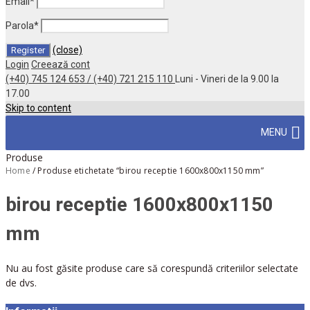
Email
*
Parola
*
(close)
Login
Creează cont
(+40) 745 124 653 / (+40) 721 215 110
Luni - Vineri de la 9.00 la
17.00
Skip to content
MENU
Produse
Home
/
Produse etichetate “birou receptie 1600x800x1150 mm”
birou receptie 1600x800x1150
mm
Nu au fost găsite produse care să corespundă criteriilor selectate
de dvs.