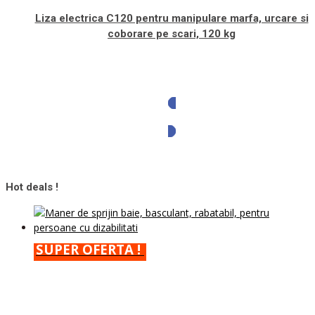
Liza electrica C120 pentru manipulare marfa, urcare si
coborare pe scari, 120 kg
Solicita oferta
Hot deals !
SUPER OFERTA !