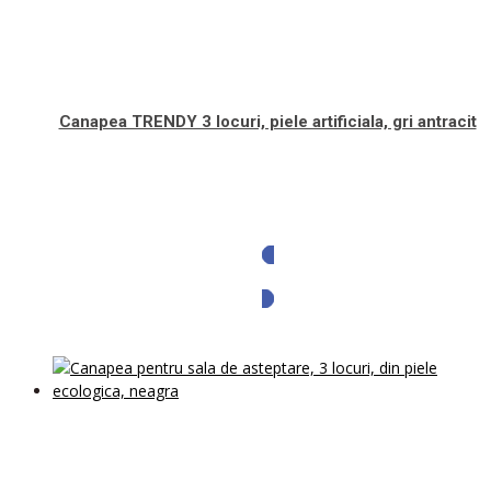
Canapea TRENDY 3 locuri, piele artificiala, gri antracit
Solicita oferta