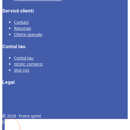
Servicii clienti
Contact
Returnari
Oferte speciale
Contul tau
Contul tau
Istoric comenzi
Vezi cos
Legal
©
2026
Prami sprint
0