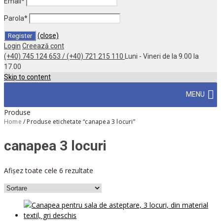
Email
*
Parola
*
(close)
Login
Creează cont
(+40) 745 124 653 / (+40) 721 215 110
Luni - Vineri de la 9.00 la
17.00
Skip to content
MENU
Produse
Home
/
Produse etichetate “canapea 3 locuri”
canapea 3 locuri
Afișez toate cele 6 rezultate