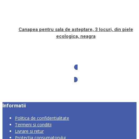
Canapea pentru sala de asteptare, 3 locuri, din piele
ecologica, neagra
Solicita oferta
Informatii
Politica de confidentialitate
Termeni si conditii
Livrare si retur
Protectia consumatorului