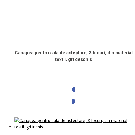
Canapea pentru sala de asteptare, 3 locuri, din material
textil, gri deschis
Solicita oferta