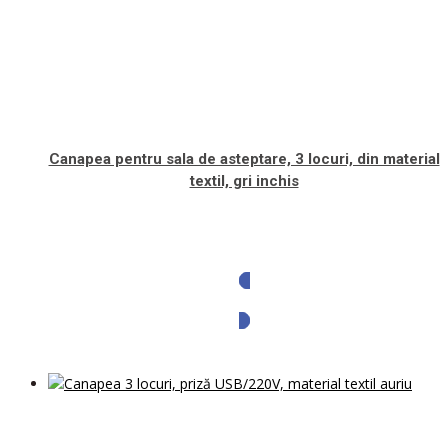
Canapea pentru sala de asteptare, 3 locuri, din material
textil, gri inchis
Solicita oferta