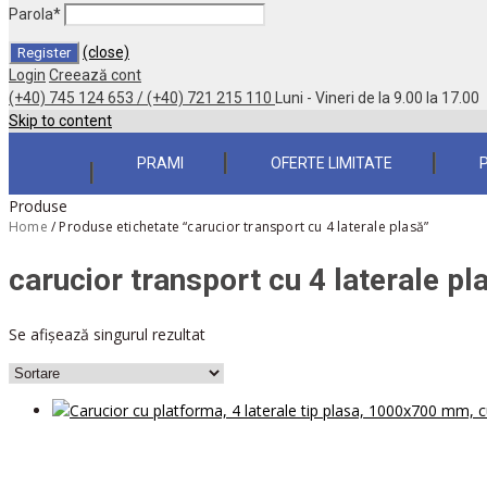
Parola
*
(close)
Login
Creează cont
(+40) 745 124 653 / (+40) 721 215 110
Luni - Vineri de la 9.00 la 17.00
Skip to content
PRAMI
OFERTE LIMITATE
Produse
Home
/
Produse etichetate “carucior transport cu 4 laterale plasă”
carucior transport cu 4 laterale pl
Se afișează singurul rezultat