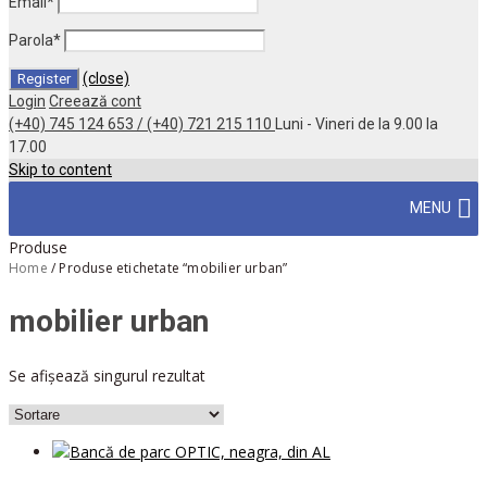
Email
*
Parola
*
(close)
Login
Creează cont
(+40) 745 124 653 / (+40) 721 215 110
Luni - Vineri de la 9.00 la
17.00
Skip to content
MENU
Produse
Home
/
Produse etichetate “mobilier urban”
mobilier urban
Se afișează singurul rezultat