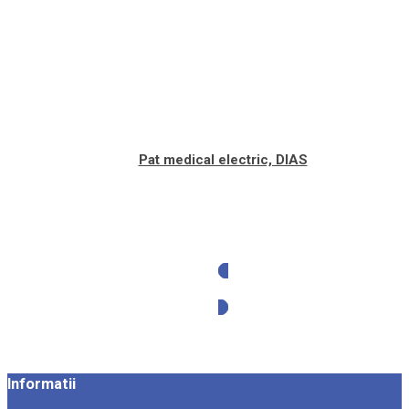
Pat medical electric, DIAS
Solicita oferta
Informatii