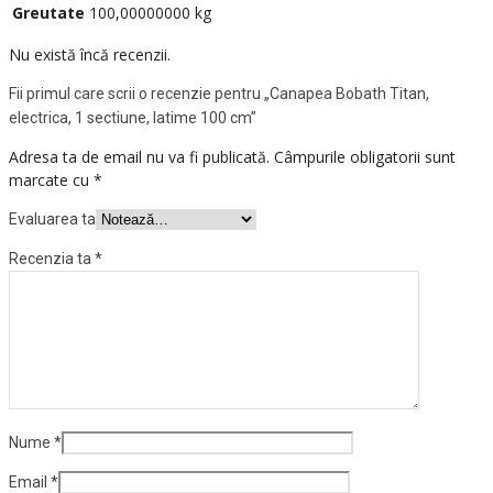
Greutate
100,00000000 kg
Nu există încă recenzii.
Fii primul care scrii o recenzie pentru „Canapea Bobath Titan,
electrica, 1 sectiune, latime 100 cm”
Adresa ta de email nu va fi publicată.
Câmpurile obligatorii sunt
marcate cu
*
Evaluarea ta
Recenzia ta
*
Nume
*
Email
*