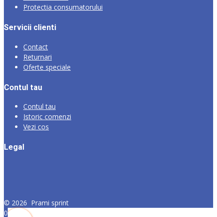
Protectia consumatorului
Servicii clienti
Contact
Returnari
Oferte speciale
Contul tau
Contul tau
Istoric comenzi
Vezi cos
Legal
©
2026
Prami sprint
0