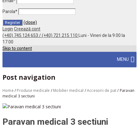
Email
*
Parola
*
(close)
Login
Creează cont
(+40) 745 124 653 / (+40) 721 215 110
Luni - Vineri de la 9.00 la
17.00
Skip to content
MENU
Post navigation
Home
/
Produse medicale
/
Mobilier medical
/
Accesorii de pat
/
Paravan
medical 3 sectiuni
Paravan medical 3 sectiuni