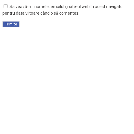
Salvează-mi numele, emailul și site-ul web în acest navigator
pentru data viitoare când o să comentez.
Saltea antiescare cu alveole gonflabile