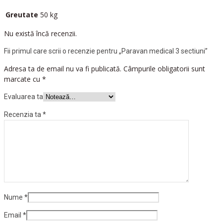
Greutate
50 kg
Nu există încă recenzii.
Fii primul care scrii o recenzie pentru „Paravan medical 3 sectiuni”
Adresa ta de email nu va fi publicată.
Câmpurile obligatorii sunt
marcate cu
*
Evaluarea ta
Recenzia ta
*
Nume
*
Email
*