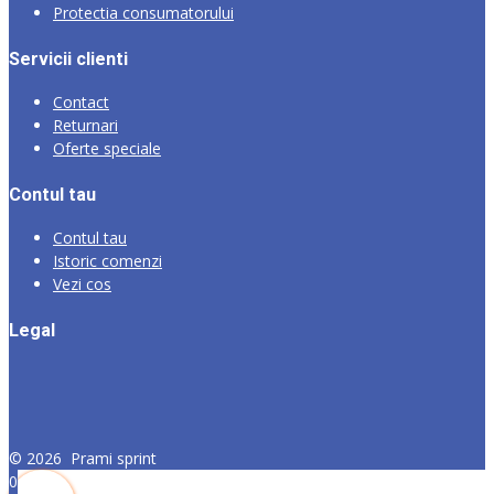
Protectia consumatorului
Servicii clienti
Contact
Returnari
Oferte speciale
Contul tau
Contul tau
Istoric comenzi
Vezi cos
Legal
©
2026
Prami sprint
0