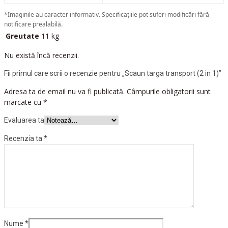
*Imaginile au caracter informativ. Specificațiile pot suferi modificări fără
notificare prealabilă.
Greutate
11 kg
Nu există încă recenzii.
Fii primul care scrii o recenzie pentru „Scaun targa transport (2 in 1)”
Adresa ta de email nu va fi publicată.
Câmpurile obligatorii sunt
marcate cu
*
Evaluarea ta
Recenzia ta
*
Nume
*