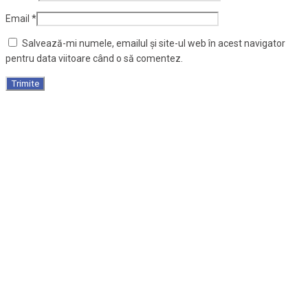
Email
*
Salvează-mi numele, emailul și site-ul web în acest navigator
pentru data viitoare când o să comentez.
Targa pliabila din aluminiu