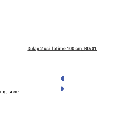
Dulap 2 usi, latime 100 cm, BD/01
Solicita oferta