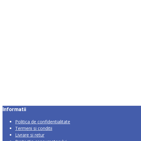
Informatii
Politica de confidentialitate
Termeni si conditii
Livrare si retur