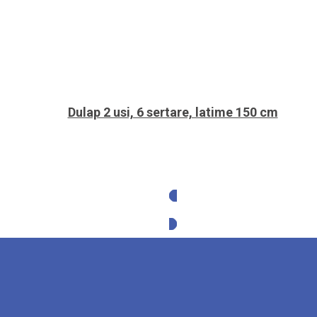
Dulap 2 usi, 6 sertare, latime 150 cm
Solicita oferta