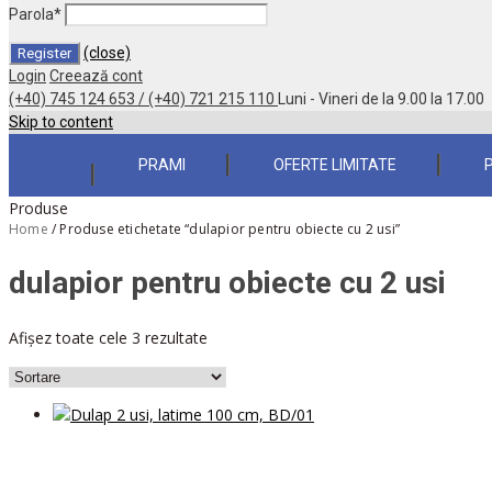
Parola
*
(close)
Login
Creează cont
(+40) 745 124 653 / (+40) 721 215 110
Luni - Vineri de la 9.00 la 17.00
Skip to content
PRAMI
OFERTE LIMITATE
Produse
Home
/
Produse etichetate “dulapior pentru obiecte cu 2 usi”
dulapior pentru obiecte cu 2 usi
Afișez toate cele 3 rezultate