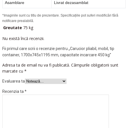
Asamblare
Livrat dezasamblat
*Imaginile sunt cu titlu de prezentare. Specificațiile pot suferi modificări fără
notificare prealabilă.
Greutate
75 kg
Nu există încă recenzii.
Fii primul care scrii o recenzie pentru „Carucior pliabil, mobil, tip
container, 1700x745x1195 mm, capacitate incarcare 450 kg”
Adresa ta de email nu va fi publicată.
Câmpurile obligatorii sunt
marcate cu
*
Evaluarea ta
Recenzia ta
*