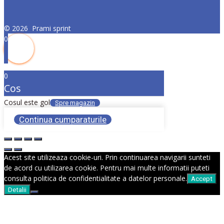
©
2026
Prami sprint
0
0
Cos
Cosul este gol
Spre magazin
Continua cumparaturile
Acest site utilizeaza cookie-uri. Prin continuarea navigarii sunteti
de acord cu utilizarea cookie. Pentru mai multe informatii puteti
consulta politica de confidentialitate a datelor personale.
Accept
Detalii