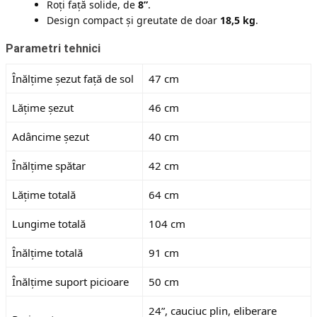
Roți față solide, de
8”
.
Design compact și greutate de doar
18,5 kg
.
Parametri tehnici
Înălțime șezut față de sol
47 cm
Lățime șezut
46 cm
Adâncime șezut
40 cm
Înălțime spătar
42 cm
Lățime totală
64 cm
Lungime totală
104 cm
Înălțime totală
91 cm
Înălțime suport picioare
50 cm
24”, cauciuc plin, eliberare