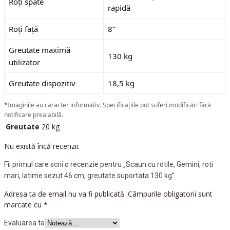
Roți spate
rapidă
Roți față
8”
Greutate maximă
130 kg
utilizator
Greutate dispozitiv
18,5 kg
*Imaginile au caracter informativ. Specificațiile pot suferi modificări fără
notificare prealabilă.
Greutate
20 kg
Nu există încă recenzii.
Fii primul care scrii o recenzie pentru „Scaun cu rotile, Gemini, roti
mari, latime sezut 46 cm, greutate suportata 130 kg”
Adresa ta de email nu va fi publicată.
Câmpurile obligatorii sunt
marcate cu
*
Evaluarea ta