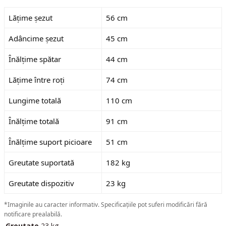
Lățime șezut
56 cm
Adâncime șezut
45 cm
Înălțime spătar
44 cm
Lățime între roți
74 cm
Lungime totală
110 cm
Înălțime totală
91 cm
Înălțime suport picioare
51 cm
Greutate suportată
182 kg
Greutate dispozitiv
23 kg
*Imaginile au caracter informativ. Specificațiile pot suferi modificări fără
notificare prealabilă.
Greutate
23 kg