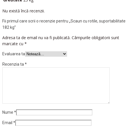
Nu există încă recenzii.
Fii primul care scrii o recenzie pentru „Scaun cu rotile, suportabilitate
182 kg”
Adresa ta de email nu va fi publicată.
Câmpurile obligatorii sunt
marcate cu
*
Evaluarea ta
Recenzia ta
*
Nume
*
Email
*