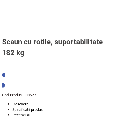
Scaun cu rotile, suportabilitate
182 kg
Solicita oferta
Cod Produs:
808527
Descriere
Specificatii produs
Recenzii (0)