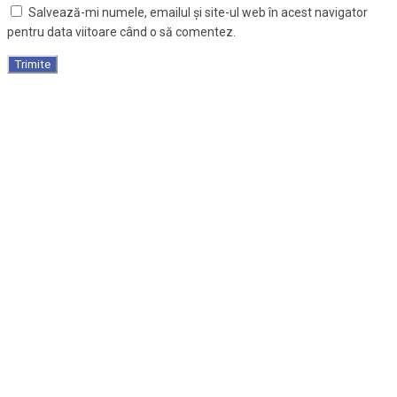
Salvează-mi numele, emailul și site-ul web în acest navigator
pentru data viitoare când o să comentez.
Cârja pentru antebraț cu mâner fix