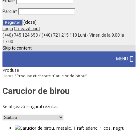
Email
*
Parola
*
(close)
Login
Creează cont
(+40) 745 124 653 / (+40) 721 215 110
Luni - Vineri de la 9.00 la
17.00
Skip to content
MENU
Produse
Home
/
Produse etichetate “Carucior de birou”
Carucior de birou
Se afișează singurul rezultat