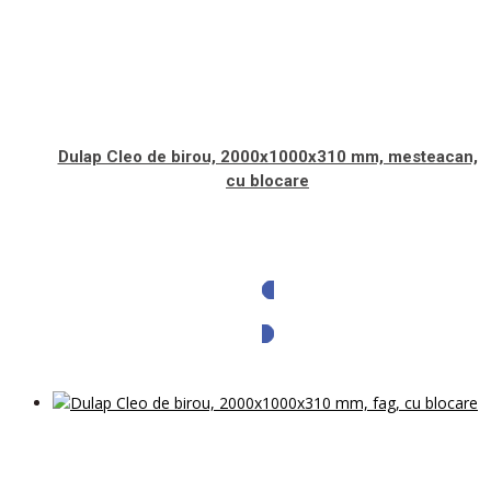
Dulap Cleo de birou, 2000x1000x310 mm, mesteacan,
cu blocare
Solicita oferta