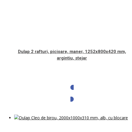
Dulap 2 rafturi, picioare, maner, 1252x800x420 mm,
argintiu, stejar
Solicita oferta