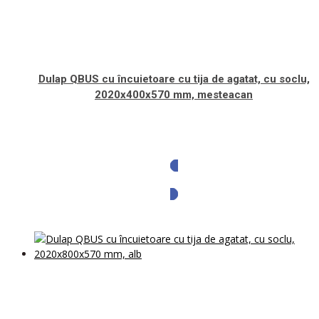
Dulap QBUS cu încuietoare cu tija de agatat, cu soclu,
2020x400x570 mm, mesteacan
Solicita oferta