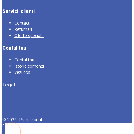
Servicii clienti
Contact
Returnari
Oferte speciale
Contul tau
Contul tau
Istoric comenzi
Vezi cos
Legal
©
2026
Prami sprint
0