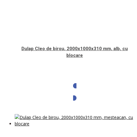
Dulap Cleo de birou, 2000x1000x310 mm, alb, cu
blocare
Solicita oferta