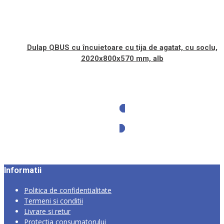
Dulap QBUS cu încuietoare cu tija de agatat, cu soclu,
2020x800x570 mm, alb
Solicita oferta
Informatii
Politica de confidentialitate
Termeni si conditii
Livrare si retur
Protectia consumatorului