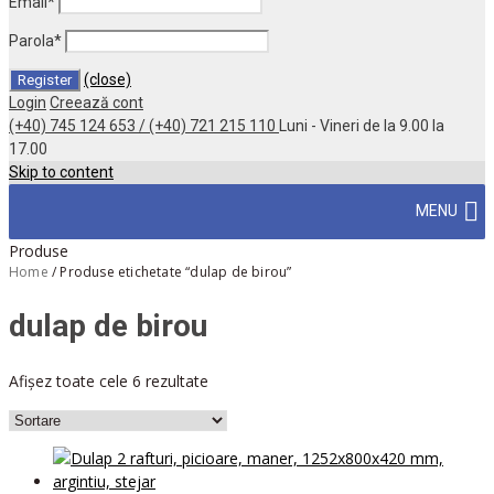
Email
*
Parola
*
(close)
Login
Creează cont
(+40) 745 124 653 / (+40) 721 215 110
Luni - Vineri de la 9.00 la
17.00
Skip to content
MENU
Produse
Home
/
Produse etichetate “dulap de birou”
dulap de birou
Afișez toate cele 6 rezultate