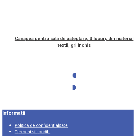
Canapea pentru sala de asteptare, 3 locuri, din material
textil, gri inchis
Solicita oferta
Informatii
Politica de confidentialitate
Termeni si conditii