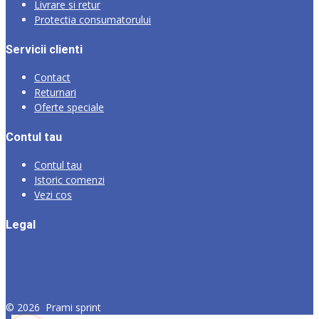
Livrare si retur
Protectia consumatorului
Servicii clienti
Contact
Returnari
Oferte speciale
Contul tau
Contul tau
Istoric comenzi
Vezi cos
Legal
©
2026
Prami sprint