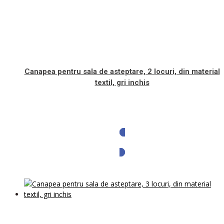
Canapea pentru sala de asteptare, 2 locuri, din material
textil, gri inchis
Solicita oferta