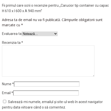
Fii primul care scrii o recenzie pentru „Carucior tip container cu capac
H 610 x l 600 x A 940 mm”
Adresa ta de email nu va fi publicată.
Câmpurile obligatorii sunt
marcate cu
*
Evaluarea ta
Recenzia ta
*
Nume
*
Email
*
Salvează-mi numele, emailul și site-ul web în acest navigator
pentru data viitoare când o să comentez.