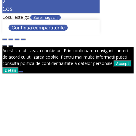
0
Cos
Cosul este gol
Spre magazin
Continua cumparaturile
Acest site utilizeaza cookie-uri. Prin continuarea navigarii sunteti
de acord cu utilizarea cookie. Pentru mai multe informatii puteti
consulta politica de confidentialitate a datelor personale.
Accept
Detalii