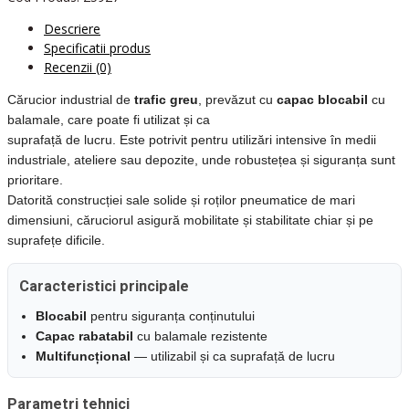
Descriere
Specificatii produs
Recenzii (0)
Cărucior industrial de
trafic greu
, prevăzut cu
capac blocabil
cu
balamale, care poate fi utilizat și ca
suprafață de lucru. Este potrivit pentru utilizări intensive în medii
industriale, ateliere sau depozite, unde robustețea și siguranța sunt
prioritare.
Datorită construcției sale solide și roților pneumatice de mari
dimensiuni, căruciorul asigură mobilitate și stabilitate chiar și pe
suprafețe dificile.
Caracteristici principale
Blocabil
pentru siguranța conținutului
Capac rabatabil
cu balamale rezistente
Multifuncțional
— utilizabil și ca suprafață de lucru
Parametri tehnici