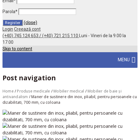
Email
*
Parola
*
(close)
Login
Creează cont
(+40) 745 124 653 / (+40) 721 215 110
Luni - Vineri de la 9.00 la
17.00
Skip to content
MENU
Post navigation
Home
/
Produse medicale
/
Mobilier medical
/
Mobilier de baie și
antivandalism
/
Maner de sustinere din inox, pliabil, pentru persoanele cu
dizabilitati, 700 mm, cu coloana