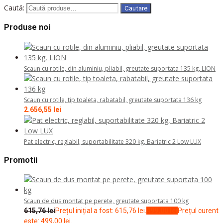
Caută:
Cautare
Produse noi
Scaun cu rotile, din aluminiu, pliabil, greutate suportata 135 kg, LION
Scaun cu rotile, tip toaleta, rabatabil, greutate suportata 136 kg
2.656,55
lei
Pat electric, reglabil, suportabilitate 320 kg, Bariatric 2 Low LUX
Promotii
Scaun de dus montat pe perete, greutate suportata 100 kg
615,76
lei
Prețul inițial a fost: 615,76 lei.
499,00
lei
Prețul curent
este: 499,00 lei.