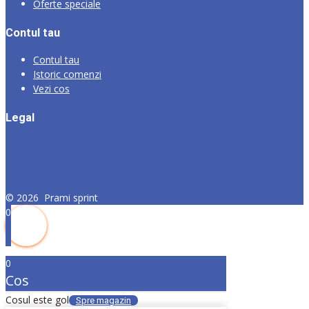
Oferte speciale
Contul tau
Contul tau
Istoric comenzi
Vezi cos
Legal
©
2026
Prami sprint
0
0
Cos
Cosul este gol
Spre magazin