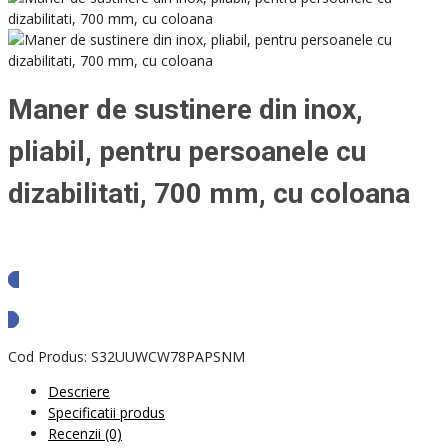
Maner de sustinere din inox,
pliabil, pentru persoanele cu
dizabilitati, 700 mm, cu coloana
Solicita oferta
Cod Produs:
S32UUWCW78PAPSNM
Descriere
Specificatii produs
Recenzii (0)