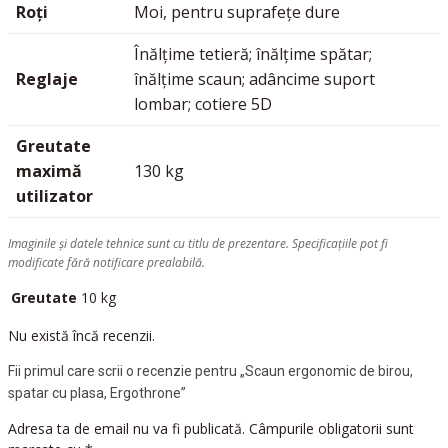
Roți
Moi, pentru suprafețe dure
Înălțime tetieră; înălțime spătar;
Reglaje
înălțime scaun; adâncime suport
lombar; cotiere 5D
Greutate
maximă
130 kg
utilizator
Imaginile și datele tehnice sunt cu titlu de prezentare. Specificațiile pot fi
modificate fără notificare prealabilă.
Greutate
10 kg
Nu există încă recenzii.
Fii primul care scrii o recenzie pentru „Scaun ergonomic de birou,
spatar cu plasa, Ergothrone”
Adresa ta de email nu va fi publicată.
Câmpurile obligatorii sunt