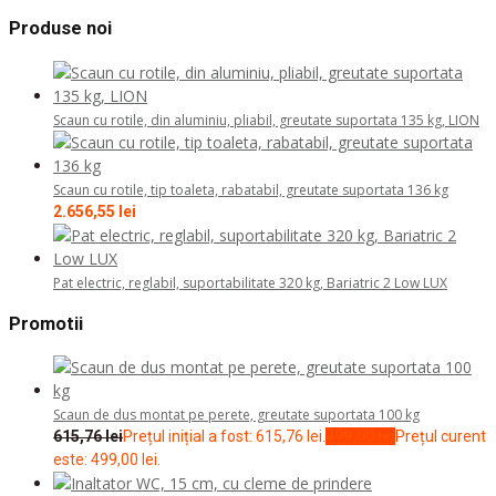
Produse noi
Scaun cu rotile, din aluminiu, pliabil, greutate suportata 135 kg, LION
Scaun cu rotile, tip toaleta, rabatabil, greutate suportata 136 kg
2.656,55
lei
Pat electric, reglabil, suportabilitate 320 kg, Bariatric 2 Low LUX
Promotii
Scaun de dus montat pe perete, greutate suportata 100 kg
615,76
lei
Prețul inițial a fost: 615,76 lei.
499,00
lei
Prețul curent
este: 499,00 lei.