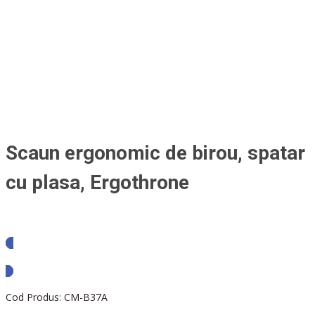
Scaun ergonomic de birou, spatar
cu plasa, Ergothrone
Solicita oferta
Cod Produs:
CM-B37A