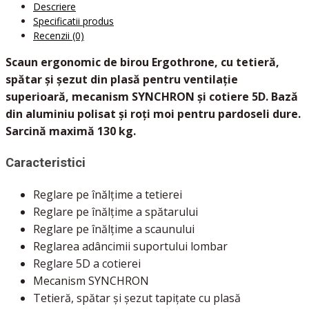
Descriere
Specificatii produs
Recenzii (0)
Scaun ergonomic de birou Ergothrone, cu tetieră,
spătar și șezut din plasă pentru ventilație
superioară, mecanism SYNCHRON și cotiere 5D. Bază
din aluminiu polisat și roți moi pentru pardoseli dure.
Sarcină maximă 130 kg.
Caracteristici
Reglare pe înălțime a tetierei
Reglare pe înălțime a spătarului
Reglare pe înălțime a scaunului
Reglarea adâncimii suportului lombar
Reglare 5D a cotierei
Mecanism SYNCHRON
Tetieră, spătar și șezut tapițate cu plasă