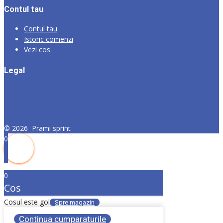
Contul tau
Contul tau
Istoric comenzi
Vezi cos
Legal
©
2026
Prami sprint
0
0
Cos
Cosul este gol
Spre magazin
Continua cumparaturile