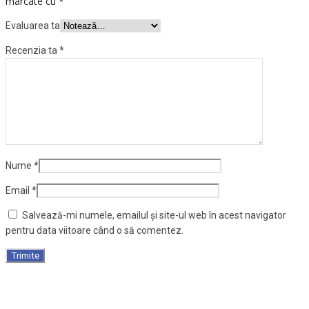
marcate cu
*
Evaluarea ta
Recenzia ta
*
Nume
*
Email
*
Salvează-mi numele, emailul și site-ul web în acest navigator
pentru data viitoare când o să comentez.