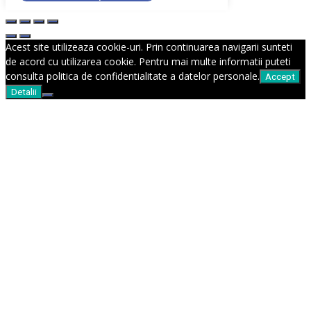
Acest site utilizeaza cookie-uri. Prin continuarea navigarii sunteti
de acord cu utilizarea cookie. Pentru mai multe informatii puteti
consulta politica de confidentialitate a datelor personale.
Accept
Detalii