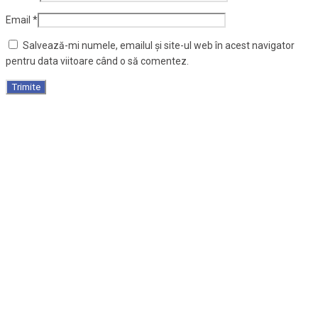
Email
*
Salvează-mi numele, emailul și site-ul web în acest navigator
pentru data viitoare când o să comentez.
Suport pentru parasolar, negru