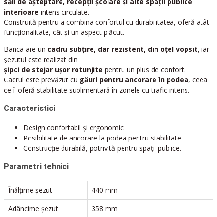
săli de așteptare, recepții școlare și alte spații publice
interioare
intens circulate.
Construită pentru a combina confortul cu durabilitatea, oferă atât
funcționalitate, cât și un aspect plăcut.
Banca are un
cadru subțire, dar rezistent, din oțel vopsit
, iar
șezutul este realizat din
șipci de stejar ușor rotunjite
pentru un plus de confort.
Cadrul este prevăzut cu
găuri pentru ancorare în podea
, ceea
ce îi oferă stabilitate suplimentară în zonele cu trafic intens.
Caracteristici
Design confortabil și ergonomic.
Posibilitate de ancorare la podea pentru stabilitate.
Construcție durabilă, potrivită pentru spații publice.
Parametri tehnici
Înălțime șezut
440 mm
Adâncime șezut
358 mm