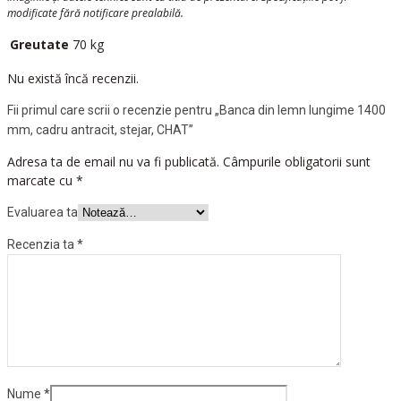
modificate fără notificare prealabilă.
Greutate
70 kg
Nu există încă recenzii.
Fii primul care scrii o recenzie pentru „Banca din lemn lungime 1400
mm, cadru antracit, stejar, CHAT”
Adresa ta de email nu va fi publicată.
Câmpurile obligatorii sunt
marcate cu
*
Evaluarea ta
Recenzia ta
*
Nume
*