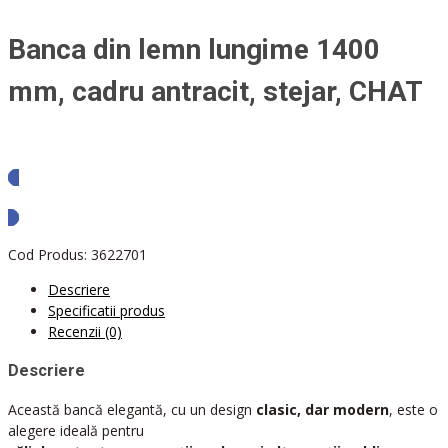
Banca din lemn lungime 1400
mm, cadru antracit, stejar, CHAT
Solicita oferta
Cod Produs:
3622701
Descriere
Specificatii produs
Recenzii (0)
Descriere
Această bancă elegantă, cu un design
clasic, dar modern
, este o
alegere ideală pentru